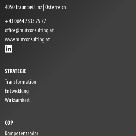
4050
Traun bei Linz
|
Österreich
+43 0664 7833 75 77
office@mutconsulting.at
www.mutconsulting.at
STRATEGIE
Transformation
Entwicklung
Wirksamkeit
COP
Kompetenzradar