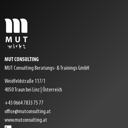
MUT CONSULTING
MUT Consulting Beratungs- & Trainings GmbH
Weidfeldstraße 117/1
4050
Traun bei Linz
|
Österreich
+43 0664 7833 75 77
office@mutconsulting.at
www.mutconsulting.at