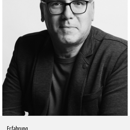
KIENBÖCK GÜNTER
Erfahrung