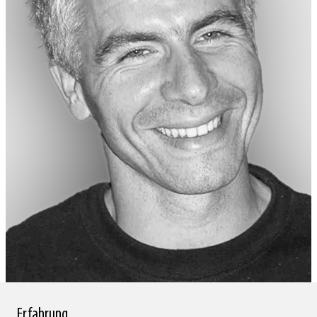
MAG. FRANZ GASSNER
Erfahrung