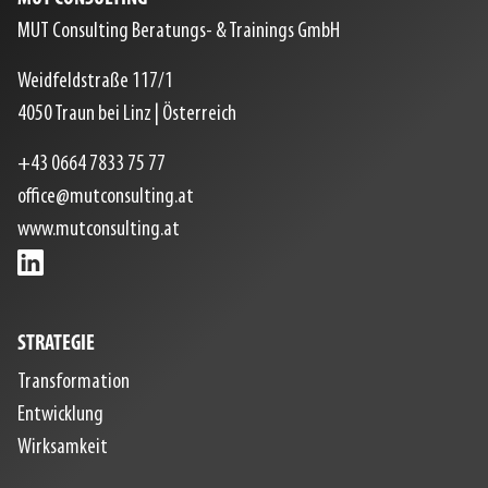
MUT Consulting Beratungs- & Trainings GmbH
Weidfeldstraße 117/1
4050
Traun bei Linz
|
Österreich
+43 0664 7833 75 77
office@mutconsulting.at
www.mutconsulting.at
STRATEGIE
Transformation
Entwicklung
Wirksamkeit