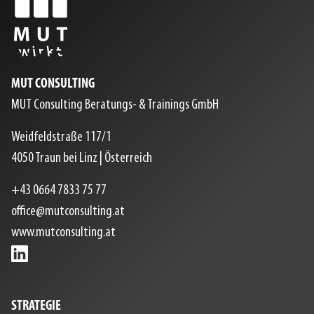
MUT CONSULTING
MUT Consulting Beratungs- & Trainings GmbH
Weidfeldstraße 117/1
4050
Traun bei Linz
|
Österreich
+43 0664 7833 75 77
office@mutconsulting.at
www.mutconsulting.at
STRATEGIE