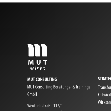
STRATE
MUT CONSULTING
MUT Consulting Beratungs- & Trainings
Transfo
GmbH
Entwick
Wirksam
Weidfeldstraße 117/1