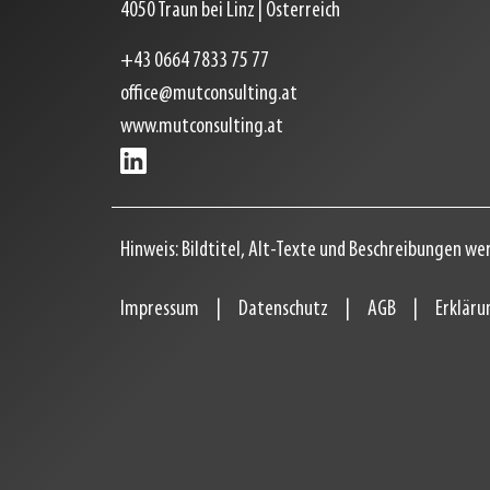
4050
Traun bei Linz
|
Österreich
+43 0664 7833 75 77
office@mutconsulting.at
www.mutconsulting.at
Hinweis: Bildtitel, Alt-Texte und Beschreibungen wer
Impressum
Datenschutz
AGB
Erkläru