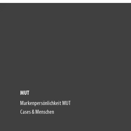
MUT
Markenpersönlichkeit MUT
Cases & Menschen