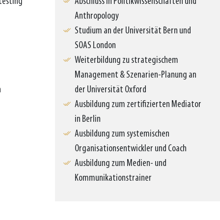
testing
Abschluss in Politikwissenschaften und
Anthropology
Studium an der Universität Bern und
SOAS London
Weiterbildung zu strategischem
Management & Szenarien-Planung an
h
der Universität Oxford
Ausbildung zum zertifizierten Mediator
in Berlin
Ausbildung zum systemischen
Organisationsentwickler und Coach
Ausbildung zum Medien- und
Kommunikationstrainer