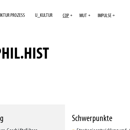
UKTUR PROZESS
U_KULTUR
COP
MUT
IMPULSE
PHIL.HIST
ng
Schwerpunkte